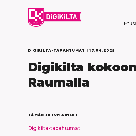
Siirry
sisältöön
Etus
DIGIKILTA-TAPAHTUMAT |
17.06.2025
Digikilta kokoo
Raumalla
TÄMÄN JUTUN AIHEET
Digikilta-tapahtumat