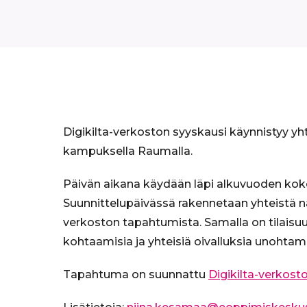
Digikilta-verkoston syyskausi käynnistyy yhte
kampuksella Raumalla.
Päivän aikana käydään läpi alkuvuoden koke
Suunnittelupäivässä rakennetaan yhteistä n
verkoston tapahtumista. Samalla on tilaisuu
kohtaamisia ja yhteisiä oivalluksia unohtam
Tapahtuma on suunnattu
Digikilta-verkosto