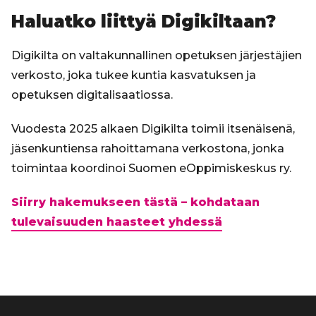
Haluatko liittyä Digikiltaan?
Digikilta on valtakunnallinen opetuksen järjestäjien
verkosto, joka tukee kuntia kasvatuksen ja
opetuksen digitalisaatiossa.
Vuodesta 2025 alkaen Digikilta toimii itsenäisenä,
jäsenkuntiensa rahoittamana verkostona, jonka
toimintaa koordinoi Suomen eOppimiskeskus ry.
Siirry hakemukseen tästä – kohdataan
tulevaisuuden haasteet yhdessä