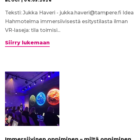
BLOGI |
04.05.2026
Teksti: Jukka Haveri - jukka.haveri@tampere.fi Idea
Hahmotelma immersiivisestä esitystilasta ilman
VR-laseja: tila toimisi...
Hahmotelma
Siirry lukemaan
immersiivisestä
VR-
tilasta
ilman
VR-
laseja
Immersiivinen oppiminen – miltä oppiminen