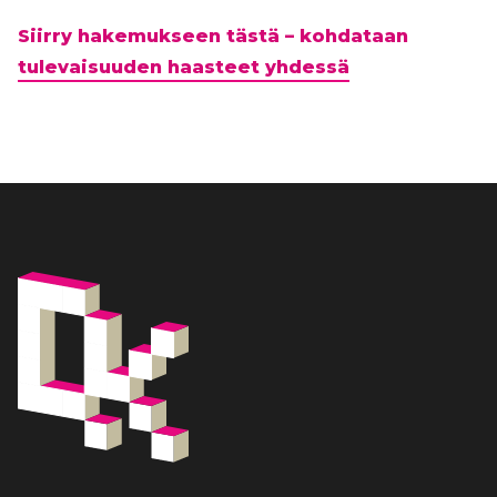
Siirry hakemukseen tästä – kohdataan
tulevaisuuden haasteet yhdessä