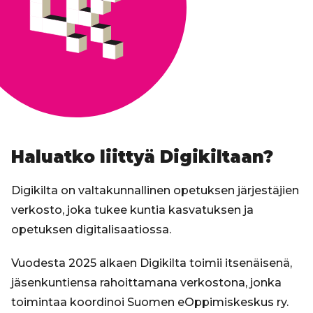
Haluatko liittyä Digikiltaan?
Digikilta on valtakunnallinen opetuksen järjestäjien
verkosto, joka tukee kuntia kasvatuksen ja
opetuksen digitalisaatiossa.
Vuodesta 2025 alkaen Digikilta toimii itsenäisenä,
jäsenkuntiensa rahoittamana verkostona, jonka
toimintaa koordinoi Suomen eOppimiskeskus ry.