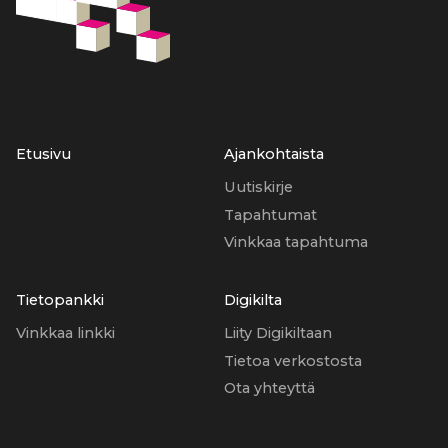
Etusivu
Ajankohtaista
Uutiskirje
Tapahtumat
Vinkkaa tapahtuma
Tietopankki
Digikilta
Vinkkaa linkki
Liity Digikiltaan
Tietoa verkostosta
Ota yhteyttä