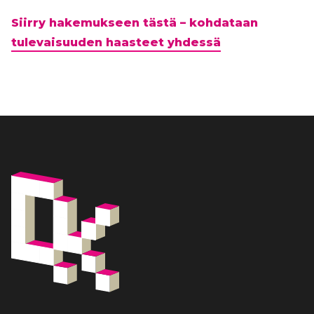
Siirry hakemukseen tästä – kohdataan
tulevaisuuden haasteet yhdessä