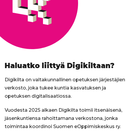
Haluatko liittyä Digikiltaan?
Digikilta on valtakunnallinen opetuksen järjestäjien
verkosto, joka tukee kuntia kasvatuksen ja
opetuksen digitalisaatiossa.
Vuodesta 2025 alkaen Digikilta toimii itsenäisenä,
jäsenkuntiensa rahoittamana verkostona, jonka
toimintaa koordinoi Suomen eOppimiskeskus ry.