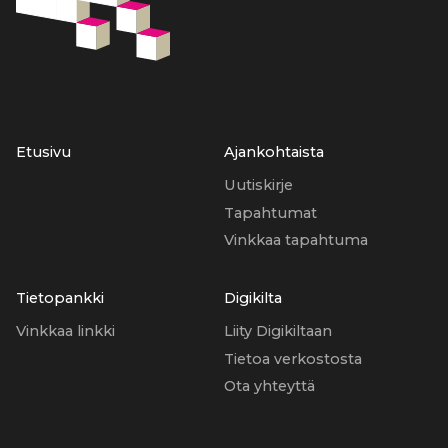
Etusivu
Ajankohtaista
Uutiskirje
Tapahtumat
Vinkkaa tapahtuma
Tietopankki
Digikilta
Vinkkaa linkki
Liity Digikiltaan
Tietoa verkostosta
Ota yhteyttä