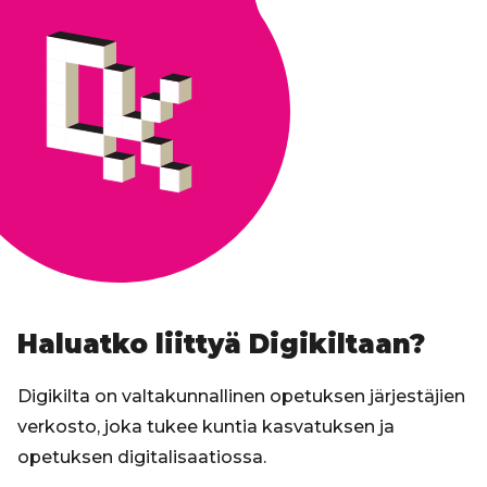
Haluatko liittyä Digikiltaan?
Digikilta on valtakunnallinen opetuksen järjestäjien
verkosto, joka tukee kuntia kasvatuksen ja
opetuksen digitalisaatiossa.