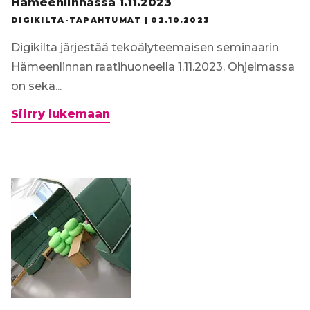
Hämeenlinnassa 1.11.2023
DIGIKILTA-TAPAHTUMAT |
02.10.2023
Digikilta järjestää tekoälyteemaisen seminaarin
Hämeenlinnan raatihuoneella 1.11.2023. Ohjelmassa
on sekä...
Tervetuloa
Siirry lukemaan
Digikillan
tekoälyseminaariin
Hämeenlinnassa
1.11.2023