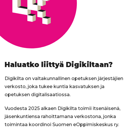
Haluatko liittyä Digikiltaan?
Digikilta on valtakunnallinen opetuksen järjestäjien
verkosto, joka tukee kuntia kasvatuksen ja
opetuksen digitalisaatiossa.
Vuodesta 2025 alkaen Digikilta toimii itsenäisenä,
jäsenkuntiensa rahoittamana verkostona, jonka
toimintaa koordinoi Suomen eOppimiskeskus ry.