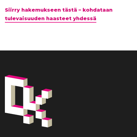
Siirry hakemukseen tästä – kohdataan
tulevaisuuden haasteet yhdessä